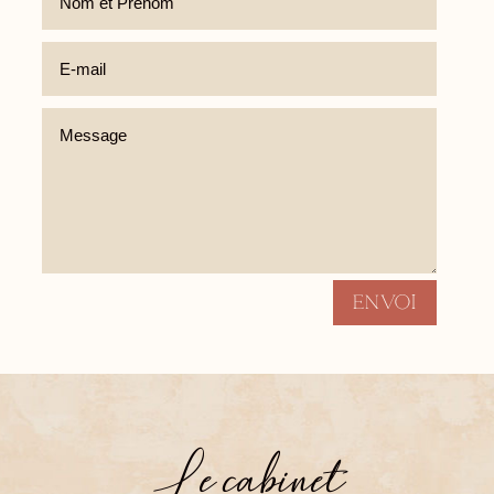
Alternative:
Envoi
Le cabinet