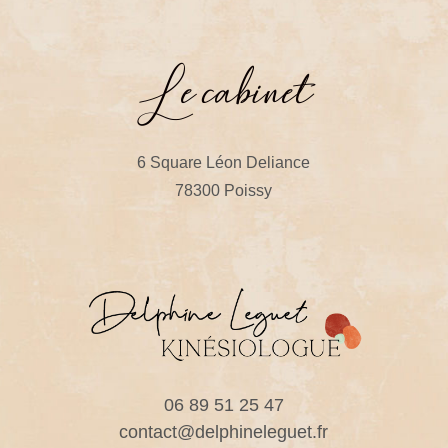
Le cabinet
6 Square Léon Deliance
78300 Poissy
06 89 51 25 47
contact@delphineleguet.fr