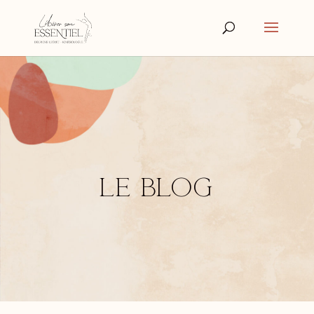
Le blog